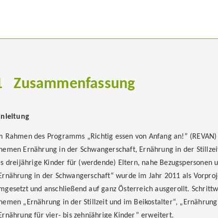
1
Zusammenfassung
inleitung
m Rahmen des Programms „Richtig essen von Anfang an!” (REVAN)
hemen Ernährung in der Schwangerschaft, Ernährung in der Stillzei
is dreijährige Kinder für (werdende) Eltern, nahe Bezugspersonen 
Ernährung in der Schwangerschaft“ wurde im Jahr 2011 als Vorpro
mgesetzt und anschließend auf ganz Österreich ausgerollt. Schrit
hemen „Ernährung in der Stillzeit und im Beikostalter“, „Ernährung 
Ernährung für vier- bis zehnjährige Kinder” erweitert.