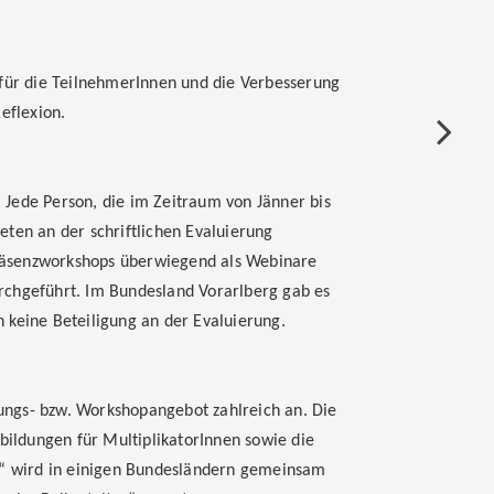
 für die TeilnehmerInnen und die Verbesserung
eflexion.
 Jede Person, die im Zeitraum von Jänner bis
en an der schriftlichen Evaluierung
räsenzworkshops überwiegend als Webinare
rchgeführt. Im Bundesland Vorarlberg gab es
 keine Beteiligung an der Evaluierung.
ungs- bzw. Workshopangebot zahlreich an. Die
tbildungen für MultiplikatorInnen sowie die
it“ wird in einigen Bundesländern gemeinsam